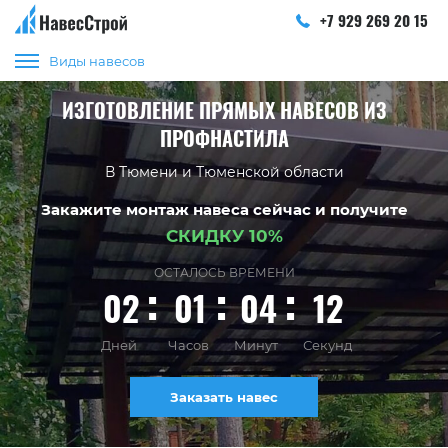
+7 929 269 20 15
Виды навесов
ИЗГОТОВЛЕНИЕ ПРЯМЫХ НАВЕСОВ ИЗ
ПРОФНАСТИЛА
В Тюмени и Тюменской области
Закажите монтаж навеса сейчас и получите
СКИДКУ 10%
ОСТАЛОСЬ ВРЕМЕНИ
02
01
04
11
Дней
Часов
Минут
Секунд
Заказать навес