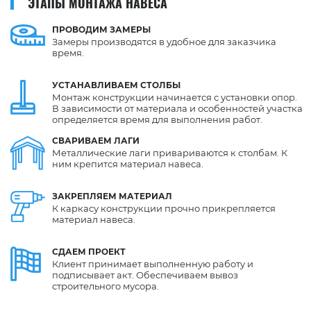
ЭТАПЫ МОНТАЖА НАВЕСА
ПРОВОДИМ
ЗАМЕРЫ
Замеры производятся в удобное для заказчика
время.
УСТАНАВЛИВАЕМ
СТОЛБЫ
Монтаж конструкции начинается с установки опор.
В зависимости от материала и особенностей участка
определяется время для выполнения работ.
СВАРИВАЕМ
ЛАГИ
Металлические лаги привариваются к столбам. К
ним крепится материал навеса.
ЗАКРЕПЛЯЕМ
МАТЕРИАЛ
К каркасу конструкции прочно прикрепляется
материал навеса.
СДАЕМ
ПРОЕКТ
Клиент принимает выполненную работу и
подписывает акт. Обеспечиваем вывоз
строительного мусора.