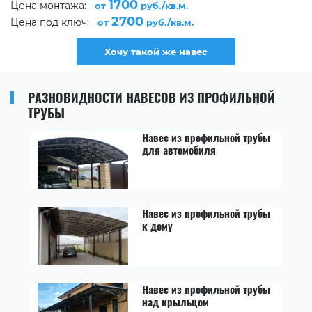
1700
Цена монтажа:
от
руб./кв.м.
2700
Цена под ключ:
от
руб./кв.м.
Хочу такой же навес
РАЗНОВИДНОСТИ НАВЕСОВ ИЗ ПРОФИЛЬНОЙ
ТРУБЫ
Навес из профильной трубы
для автомобиля
Навес из профильной трубы
к дому
Навес из профильной трубы
над крыльцом