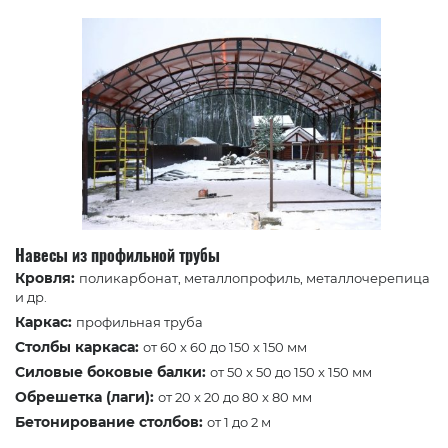
Навесы из профильной трубы
Кровля:
поликарбонат, металлопрофиль, металлочерепица
и др.
Каркас:
профильная труба
Столбы каркаса:
от 60 x 60 до 150 x 150 мм
Силовые боковые балки:
от 50 x 50 до 150 x 150 мм
Обрешетка (лаги):
от 20 x 20 до 80 x 80 мм
Бетонирование столбов:
от 1 до 2 м