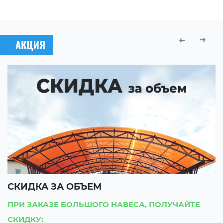
АКЦИЯ
СКИДКА ЗА ОБЪЕМ
С
ПРИ ЗАКАЗЕ БОЛЬШОГО НАВЕСА, ПОЛУЧАЙТЕ
П
СКИДКУ:
С