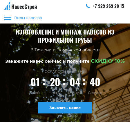
+7 929 269 20 15
Виды навесов
ИЗГОТОВЛЕНИЕ И МОНТАЖ НАВЕСОВ ИЗ
ПРОФИЛЬНОЙ ТРУБЫ
В Тюмени и Тюменской области
СКИДКУ 10%
Закажите навес сейчас и получите
ОСТАЛОСЬ ВРЕМЕНИ
01
20
04
40
Дней
Часов
Минут
Секунд
Заказать навес