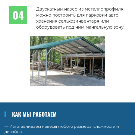
Двускатный навес из металлопрофиля
можно построить для парковки авто,
хранения сельхозинвентаря или
оборудовать под ним мангальную зону.
КАК МЫ РАБОТАЕМ
— Изготавливаем навесы любого размера, сложности и
дизайна