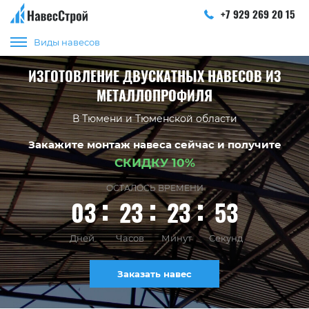
+7 929 269 20 15
Виды навесов
ИЗГОТОВЛЕНИЕ ДВУСКАТНЫХ НАВЕСОВ ИЗ
МЕТАЛЛОПРОФИЛЯ
В Тюмени и Тюменской области
Закажите монтаж навеса сейчас и получите
СКИДКУ 10%
ОСТАЛОСЬ ВРЕМЕНИ
03
23
23
52
Дней
Часов
Минут
Секунд
Заказать навес