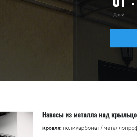
01
Дней
Навесы из металла над крыльц
Кровля:
поликарбонат / металлопро