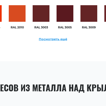
4
RAL 2010
RAL 3003
RAL 3005
RAL 3009
Посмотреть ещё
ЕСОВ ИЗ МЕТАЛЛА НАД КР