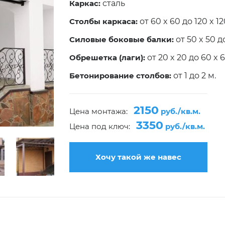
Каркас:
сталь
Столбы каркаса:
от 60 x 60 до 120 x 1
Силовые боковые балки:
от 50 x 50 д
Обрешетка (лаги):
от 20 x 20 до 60 x 
Бетонирование столбов:
от 1 до 2 м.
2150
Цена монтажа:
руб./кв.м.
3350
Цена под ключ:
руб./кв.м.
Хочу такой же навес