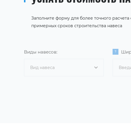
Заполните форму для более точного расчета
примерных сроков строительства навеса
Виды навесов:
Шир
Вид навеса