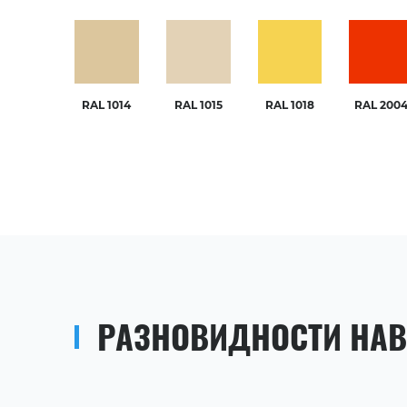
RAL 1014
RAL 1015
RAL 1018
RAL 200
РАЗНОВИДНОСТИ НАВ