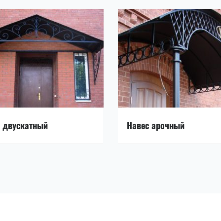
 двускатный
Навес арочный