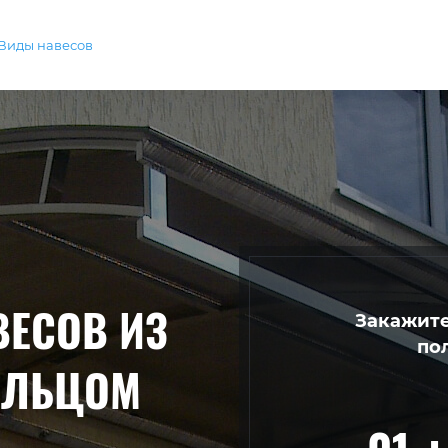
Виды навесов
ВЕСОВ ИЗ
Закажите
по
ЫЛЬЦОМ